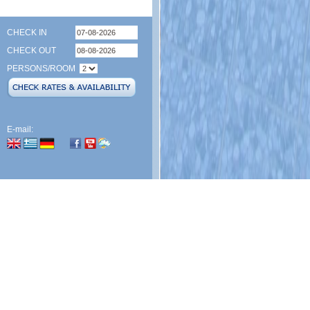
CHECK IN
CHECK OUT
PERSONS/ROOM
E-mail: